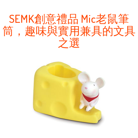
SEMK創意禮品 Mic老鼠筆
筒，趣味與實用兼具的文具
之選